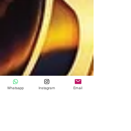
Whatsapp
Instagram
Email